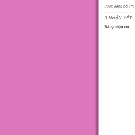
được đăng bởi P
0 NHẬN XÉT:
Đăng nhận xét