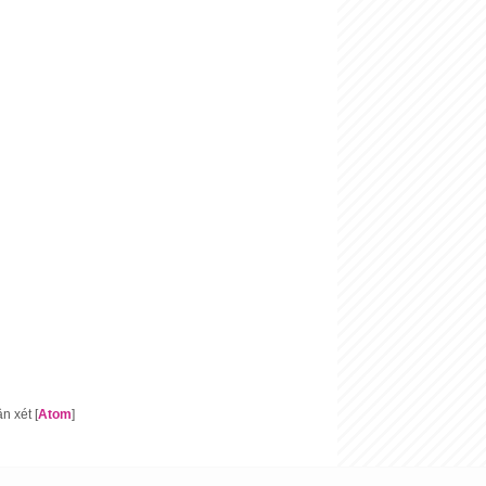
 xét [
Atom
]