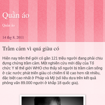
Quần áo
Quần áo
14 thg 8, 2011
Trầm cảm vì quá giàu có
Hiện nay trên thế giới có gần 121 triệu người đang phải chịu
đựng chứng trầm cảm. Một nghiên cứu mới đây của Tổ
chức Y tế thế giới WHO cho thấy số người bị trầm cảm sống
ở các nước phát triển giàu có chiếm tỉ lệ cao hơn rất nhiều,
đặc biệt cao nhất ở Pháp và Mỹ (số liệu dựa trên kết quả
phỏng vấn 89.000 người ở khắp 18 quốc gia).