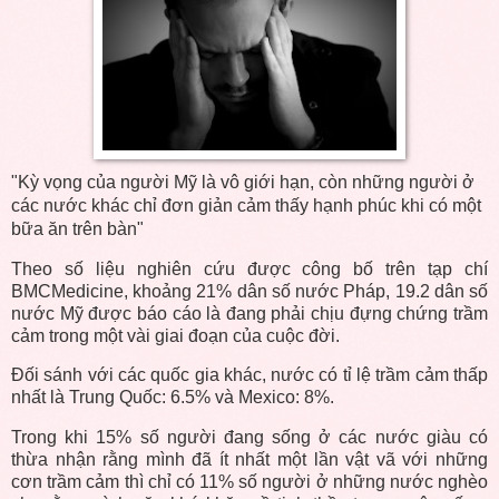
"Kỳ vọng của người Mỹ là vô giới hạn, còn những người ở
các nước khác chỉ đơn giản cảm thấy hạnh phúc khi có một
bữa ăn trên bàn"
Theo số liệu nghiên cứu được công bố trên tạp chí
BMCMedicine, khoảng 21% dân số nước Pháp, 19.2 dân số
nước Mỹ được báo cáo là đang phải chịu đựng chứng trầm
cảm trong một vài giai đoạn của cuộc đời.
Đối sánh với các quốc gia khác, nước có tỉ lệ trầm cảm thấp
nhất là Trung Quốc: 6.5% và Mexico: 8%.
Trong khi 15% số người đang sống ở các nước giàu có
thừa nhận rằng mình đã ít nhất một lần vật vã với những
cơn trầm cảm thì chỉ có 11% số người ở những nước nghèo