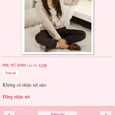
PHỤ NỮ XINH
vào lúc
12:06
Chia sẻ
Không có nhận xét nào:
Đăng nhận xét
‹
›
Trang chủ