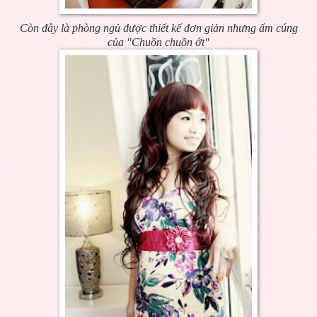
Còn đây là phòng ngủ được thiết kế đơn giản nhưng ấm cúng
của "Chuồn chuồn ớt"