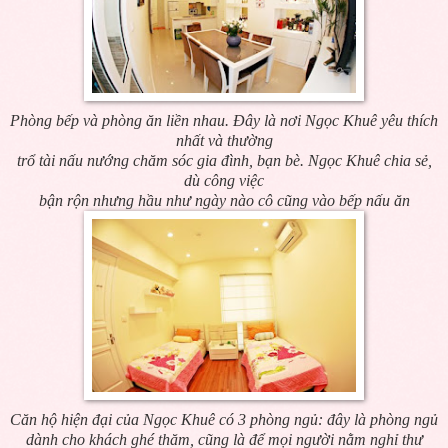
Phòng bếp và phòng ăn liền nhau. Đây là nơi Ngọc Khuê yêu thích
nhất và thường
trổ tài nấu nướng chăm sóc gia đình, bạn bè. Ngọc Khuê chia sẻ,
dù công việc
bận rộn nhưng hầu như ngày nào cô cũng vào bếp nấu ăn
Căn hộ hiện đại của Ngọc Khuê có 3 phòng ngủ: đây là phòng ngủ
dành cho khách ghé thăm, cũng là để mọi người nằm nghỉ thư