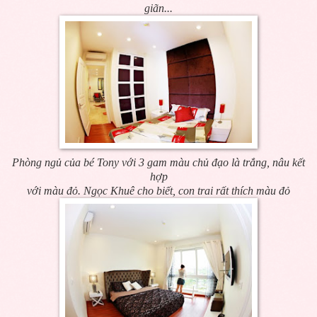
giãn...
Phòng ngủ của bé Tony với 3 gam màu chủ đạo là trắng, nâu kết
hợp
với màu đỏ. Ngọc Khuê cho biết, con trai rất thích màu đỏ