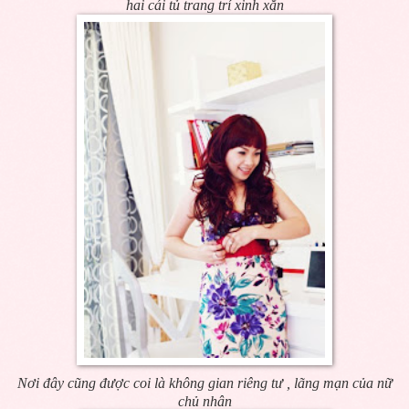
hai cái tủ trang trí xinh xắn
Nơi đây cũng được coi là không gian riêng tư , lãng mạn của nữ
chủ nhân