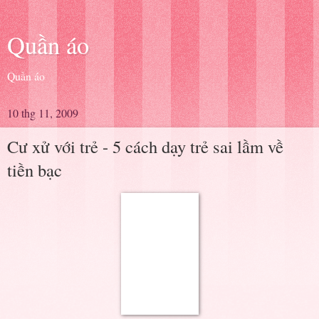
Quần áo
Quần áo
10 thg 11, 2009
Cư xử với trẻ - 5 cách dạy trẻ sai lầm về
tiền bạc