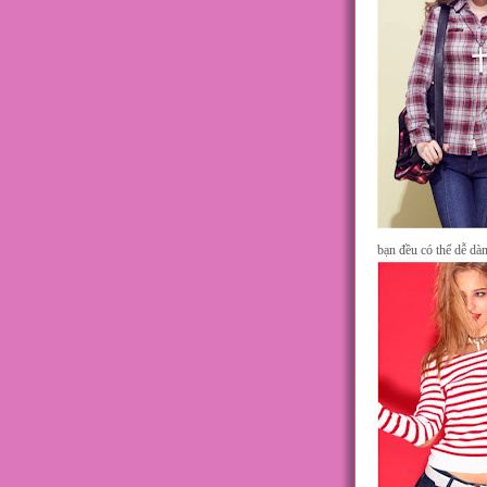
bạn đều có thể dễ dàn