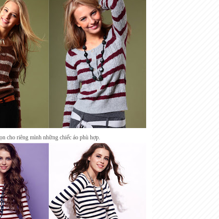
họn cho riêng mình những chiếc áo phù hợp.