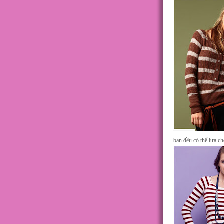
bạn đều có thể lựa c