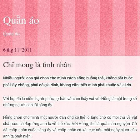
Quần áo
Quần áo
6 thg 11, 2011
Chỉ mong là tình nhân
Nhiều người con gái chọn cho mình cách sống buông thả, không bắt buộc
phải lấy chồng, phải có gia đình, không cần thiết mình phải thuộc về ai đó.
Với họ, đó là niềm hạnh phúc, tự hào và cảm thấy vui vẻ. Hồng là một trong số
những người con lối sống ấy.
Hồng chọn cho mình một người đàn ông có thể lo lắng cho cô mọi thứ về vật
chất, còn cô đáp ứng anh ta về thể xác. Với Hồng, thế là quá mãn nguyện. Cô
đã chấp nhận cuộc sống ấy và chấp nhận cả kết cục nếu một ngày bị vợ của
anh ta phát hiện.