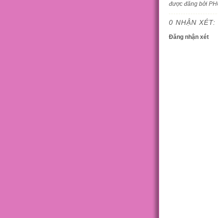
được đăng bởi P
0 NHẬN XÉT:
Đăng nhận xét