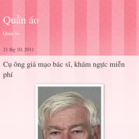
Quần áo
Quần áo
21 thg 10, 2011
Cụ ông giả mạo bác sĩ, khám ngực miễn
phí