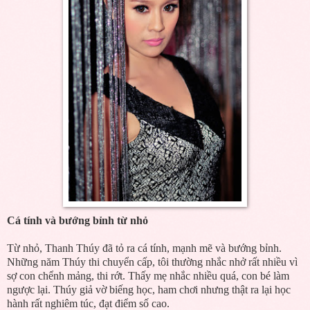
Cá tính và bướng bỉnh từ nhỏ
Từ nhỏ, Thanh Thúy đã tỏ ra cá tính, mạnh mẽ và bướng bỉnh.
Những năm Thúy thi chuyển cấp, tôi thường nhắc nhở rất nhiều vì
sợ con chểnh mảng, thi rớt. Thấy mẹ nhắc nhiều quá, con bé làm
ngược lại. Thúy giả vờ biếng học, ham chơi nhưng thật ra lại học
hành rất nghiêm túc, đạt điểm số cao.