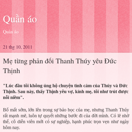
Quần áo
Quần áo
21 thg 10, 2011
Mẹ từng phản đối Thanh Thúy yêu Đức
Thịnh
"Lúc đầu tôi không ủng hộ chuyện tình cảm của Thúy và Đức
Thịnh. Sau này, thấy Thịnh yêu vợ, kính mẹ, tôi như trút được
nỗi niềm".
Bố mất sớm, lớn lên trong sự bảo bọc của mẹ, nhưng Thanh Thúy
rất mạnh mẽ, luôn tự quyết những bước đi của đời mình. Có lẽ nhờ
thế, cô diễn viên mới có sự nghiệp, hạnh phúc trọn vẹn như ngày
hôm nay.