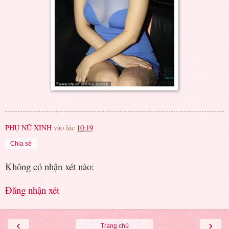
PHỤ NỮ XINH
vào lúc
10:19
Chia sẻ
Không có nhận xét nào:
Đăng nhận xét
‹
›
Trang chủ