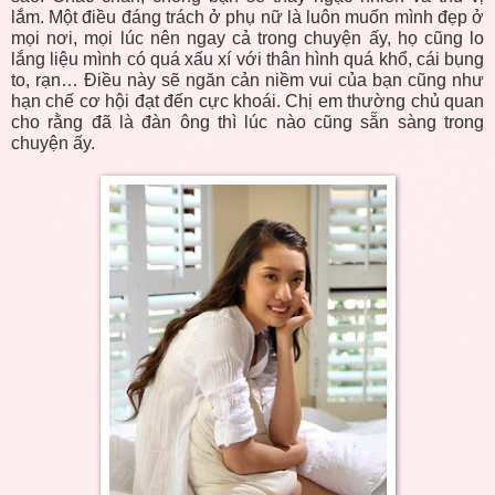
lắm. Một điều đáng trách ở phụ nữ là luôn muốn mình đẹp ở
mọi nơi, mọi lúc nên ngay cả trong chuyện ấy, họ cũng lo
lắng liệu mình có quá xấu xí với thân hình quá khổ, cái bụng
to, rạn… Điều này sẽ ngăn cản niềm vui của bạn cũng như
hạn chế cơ hội đạt đến cực khoái. Chị em thường chủ quan
cho rằng đã là đàn ông thì lúc nào cũng sẵn sàng trong
chuyện ấy.