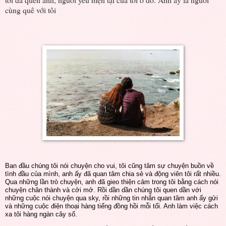
cùng quê với tôi
Ban đầu chúng tôi nói chuyện cho vui, tôi cũng tâm sự chuyện buồn về
tình đầu của mình, anh ấy đã quan tâm chia sẻ và động viên tôi rất nhiều.
Qua những lần trò chuyện, anh đã gieo thiện cảm trong tôi bằng cách nói
chuyện chân thành và cởi mở. Rồi dần dần chúng tôi quen dần với
những cuộc nói chuyện qua sky, rồi những tin nhắn quan tâm anh ấy gửi
và những cuộc điện thoại hàng tiếng đồng hồi mỗi tối. Anh làm việc cách
xa tôi hàng ngàn cây số.