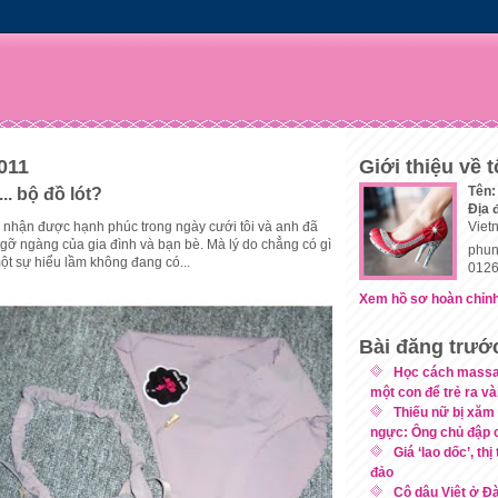
2011
Giới thiệu về t
Tên:
... bộ đồ lót?
Địa 
nhận được hạnh phúc trong ngày cưới tôi và anh đã
Viet
ngỡ ngàng của gia đình và bạn bè. Mà lý do chẳng có gì
phun
ì một sự hiểu lầm không đang có...
0126
Xem hồ sơ hoàn chỉnh
Bài đăng trướ
Học cách massa
một con để trẻ ra vài
Thiếu nữ bị xăm 
ngực: Ông chủ đập c
Giá ‘lao dốc’, t
đảo
Cô dâu Việt ở Đà