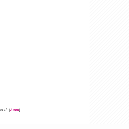
 xét [
Atom
]