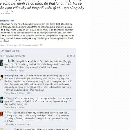
sẽ sống hết mình và cố gắng để thật lòng nhất. Tôi sẽ
n định kiểu vậy để thay đổi điều gì cả. Bạn cũng hãy
 nhiều!''