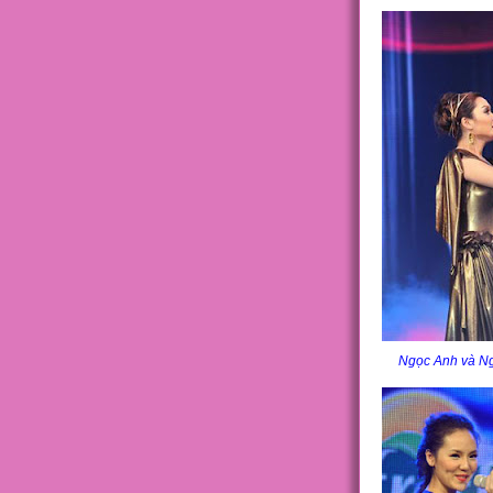
Ngọc Anh và Ng