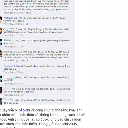
 đây vốn bị
báo
chí và công chúng cho rằng khá lạnh,
tự nhận mình thắn thắn và không khéo trong cách cư xử
Ngọc Anh thì ngược lại, cô được lòng báo chí và luôn
ười khéo léo, thân thiện. Trong giải Sao Mai 2005,