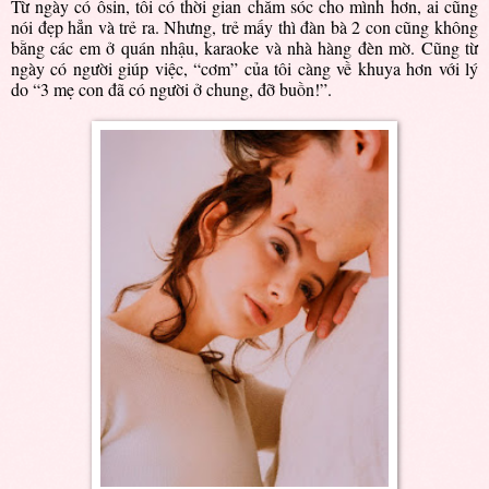
Từ ngày có ôsin, tôi có thời gian chăm sóc cho mình hơn, ai cũng
nói đẹp hẳn và trẻ ra. Nhưng, trẻ mấy thì đàn bà 2 con cũng không
bằng các em ở quán nhậu, karaoke và nhà hàng đèn mờ. Cũng từ
ngày có người giúp việc, “cơm” của tôi càng về khuya hơn với lý
do “3 mẹ con đã có người ở chung, đỡ buồn!”.