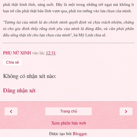
phải thật bình tĩnh, sáng suốt. Đây là một trong những trở ngại mà không ít
bạn trẻ cần phải thật bản lĩnh vượt qua, phải tin tưởng vào lựa chọn của mình.
"Tương lai của mình là do chính mình quyết định và chịu trách nhiệm, chứng
tỏ cho gia đình thấy rằng tình yêu của mình là đúng đắn, và cần phải phấn
đấu sống thật tốt cho lựa chọn của mình
", bà Mỹ Linh chia sẻ.
PHỤ NỮ XINH
vào lúc
12:31
Chia sẻ
Không có nhận xét nào:
Đăng nhận xét
‹
›
Trang chủ
Xem phiên bản web
Được tạo bởi
Blogger
.