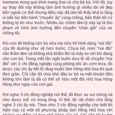
hormone trong quá trình mang thai và cho bé bú. Với tôi, tuy
sự thay đổi này không làm ảnh hưởng gì nhiều tới vẻ đẹp
bên ngoài cơ thể nhưng điều này đã làm tôi thấy khá lo lắng
vì mỗi lúc tiến hành “chuyện ấy” cùng chồng, bản thân tôi cứ
không tự tin như trước. Nhiều lúc chính tâm lý này lại là thủ
phạm vô hình ảnh hưởng đến chuyện “chăn gối” của vợ
chồng tôi.
Khi con tôi không còn bú sữa mẹ nữa thì hình dáng “núi đôi”
của tôi dường như xệ hơn trước. Chưa kể, núm “núi đôi”
vẫn thâm đen và không khá khẩm lên là mấy so với khi đang
cho con bú. Trong một lần ngồi buôn dưa lê về chuyện “núi
đồi” với 3 chị đồng nghiệp cùng phòng khi ăn cơm trưa, tôi
được các chị ấy tiết lộ rằng muốn làm hồng nhũ hoa thì quá
đơn giản. Chỉ cần tôi chịu khó đầu tư bỏ ra một khoản tiền
không lớn lắm là đã có thể sở hữu một đôi nhũ hoa hồng
hồng như ngày còn con gái.
Khi nghe 3 chị đồng nghiệp nói thế, tôi thực sự vui mừng và
như được mở cờ trong lòng. Vì thế, tôi rất chăm chú lắng
nghe 3 chị ấy nói. Theo như 3 chị đồng nghiệp cho biết thì
hiện nay có một số phương pháp làm hồng nhũ hoa với