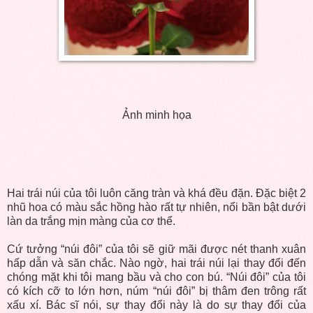
Ảnh minh họa
Hai trái núi của tôi luôn căng tràn và khá đều đặn. Đặc biệt 2
nhũ hoa có màu sắc hồng hào rất tự nhiên, nổi bần bật dưới
làn da trắng mịn màng của cơ thể.
Cứ tưởng “núi đôi” của tôi sẽ giữ mãi được nét thanh xuân
hấp dẫn và săn chắc. Nào ngờ, hai trái núi lại thay đổi đến
chóng mặt khi tôi mang bầu và cho con bú. “Núi đôi” của tôi
có kích cỡ to lớn hơn, núm “núi đôi” bị thâm đen trông rất
xấu xí. Bác sĩ nói, sự thay đổi này là do sự thay đổi của