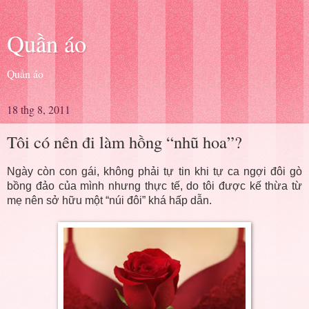
Quần áo
Quần áo
18 thg 8, 2011
Tôi có nên đi làm hồng “nhũ hoa”?
Ngày còn con gái, không phải tự tin khi tự ca ngợi đôi gò
bồng đảo của mình nhưng thực tế, do tôi được kế thừa từ
mẹ nên sở hữu một “núi đôi” khá hấp dẫn.