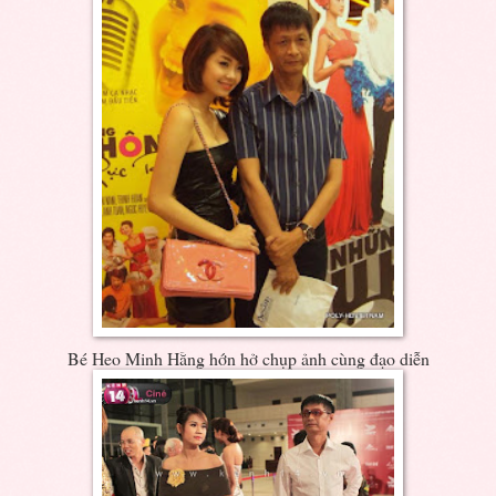
Bé Heo Minh Hằng hớn hở chụp ảnh cùng đạo diễn