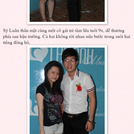
Sỹ Luân thân mật cùng một cô gái trẻ tầm lứa tuổi 9x, dễ thương
phía sau hậu trường. Cả hai không rời nhau nửa bước trong suốt hai
tiếng đồng hồ.