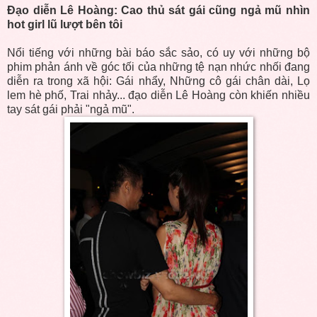
Đạo diễn Lê Hoàng: Cao thủ sát gái cũng ngả mũ nhìn
hot girl lũ lượt bên tôi
Nổi tiếng với những bài báo sắc sảo, có uy với những bộ
phim phản ánh về góc tối của những tệ nạn nhức nhối đang
diễn ra trong xã hội: Gái nhẩy, Những cô gái chân dài, Lọ
lem hè phố, Trai nhảy... đạo diễn Lê Hoàng còn khiến nhiều
tay sát gái phải "ngả mũ".