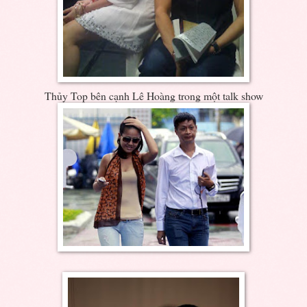
Thủy Top bên cạnh Lê Hoàng trong một talk show