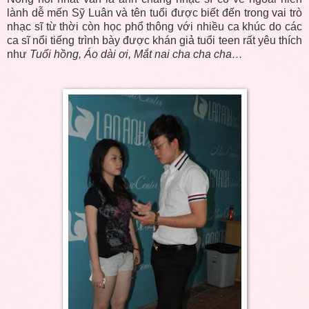
lành dễ mến Sỹ Luân và tên tuổi được biết đến trong vai trò
nhạc sĩ từ thời còn học phổ thông với nhiều ca khúc do các
ca sĩ nổi tiếng trình bày được khán giả tuổi teen rất yêu thích
như
Tuổi hồng, Áo dài ơi, Mắt nai cha cha cha…