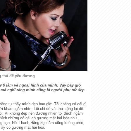
 thú để yêu đương
ự ti lắm về ngoại hình của mình. Vậy bây giờ
 mà nghĩ rằng mình cũng là người phụ nữ đẹp
hẳng tự thấy mình đẹp bao giờ. Tôi chẳng có cái gì
i khác ngắm nhìn. Tôi chỉ có vài thứ cộng lại để
hôi. Vì không đẹp nên đương nhiên tôi thích ngắm
thích những cô gái có gương mặt hài hòa như
g hạn. Nói Thanh Hằng đẹp lắm cũng không phải,
 ấy có gương mặt hài hòa.