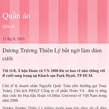
Quần áo
Quần áo
12 thg 8, 2011
Dương Trương Thiên Lý bất ngờ làm đám
cưới
Tối 11/8, Á hậu Hoàn vũ VN 2008 lên xe hoa về nhà chồng với
lễ cưới sang trọng tại Khách sạn Park Hyatt, TP HCM.
Chú rể là doanh nhân Nguyễn Quốc Toàn (tên thường gọi Tony
Toàn), Chủ tịch HĐQT Công ty cổ phần Hoàn Vũ - đơn vị từng
đưa cuộc thi Hoa hậu Hoàn vũ (Miss Universe) về Việt Nam trong
năm 2008.
Dương Trương Thiên Lý không muốn loan báo rộng rãi về đám