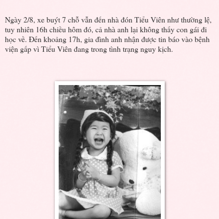
Ngày 2/8, xe buýt 7 chỗ vẫn đến nhà đón Tiểu Viên như thường lệ,
tuy nhiên 16h chiều hôm đó, cả nhà anh lại không thấy con gái đi
học về. Đến khoảng 17h, gia đình anh nhận được tin báo vào bệnh
viện gấp vì Tiểu Viên đang trong tình trạng nguy kịch.