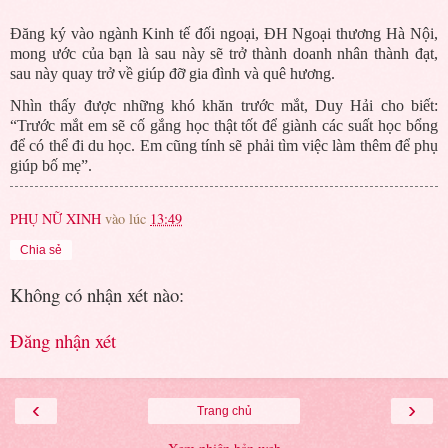
Đăng ký vào ngành Kinh tế đối ngoại, ĐH Ngoại thương Hà Nội,
mong ước của bạn là sau này sẽ trở thành doanh nhân thành đạt,
sau này quay trở về giúp đỡ gia đình và quê hương.
Nhìn thấy được những khó khăn trước mắt, Duy Hải cho biết:
“Trước mắt em sẽ cố gắng học thật tốt để giành các suất học bổng
để có thể đi du học. Em cũng tính sẽ phải tìm việc làm thêm để phụ
giúp bố mẹ”.
PHỤ NỮ XINH
vào lúc
13:49
Chia sẻ
Không có nhận xét nào:
Đăng nhận xét
‹
›
Trang chủ