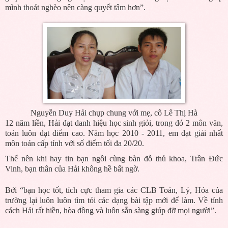
mình thoát nghèo nên càng quyết tâm hơn”.
Nguyễn Duy Hải chụp chung với mẹ, cô Lê Thị Hà
12 năm liền, Hải đạt danh hiệu học sinh giỏi, trong đó 2 môn văn,
toán luôn đạt điểm cao. Năm học 2010 - 2011, em đạt giải nhất
môn toán cấp tỉnh với số điểm tối đa 20/20.
Thế nên khi hay tin bạn ngồi cùng bàn đỗ thủ khoa, Trần Đức
Vinh, bạn thân của Hải không hề bất ngờ.
Bởi “bạn học tốt, tích cực tham gia các CLB Toán, Lý, Hóa của
trường lại luôn luôn tìm tỏi các dạng bài tập mới để làm. Về tính
cách Hải rất hiền, hòa đồng và luôn sẵn sàng giúp đỡ mọi người”.