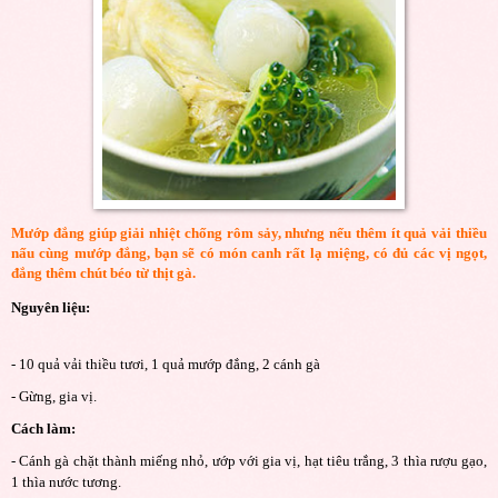
Mướp đắng giúp giải nhiệt chống rôm sảy, nhưng nếu thêm ít quả vải thiều
nấu cùng mướp đắng, bạn sẽ có món canh rất lạ miệng, có đủ các vị ngọt,
đắng thêm chút béo từ thịt gà.
Nguyên liệu:
- 10 quả vải thiều tươi, 1 quả mướp đắng, 2 cánh gà
- Gừng, gia vị.
Cách làm:
- Cánh gà chặt thành miếng nhỏ, ướp với gia vị, hạt tiêu trắng, 3 thìa rượu gạo,
1 thìa nước tương.