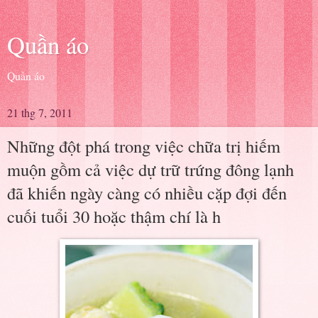
Quần áo
Quần áo
21 thg 7, 2011
Những đột phá trong việc chữa trị hiếm
muộn gồm cả việc dự trữ trứng đông lạnh
đã khiến ngày càng có nhiều cặp đợi đến
cuối tuổi 30 hoặc thậm chí là h