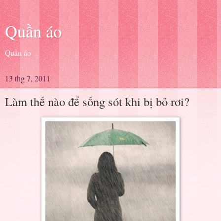
Quần áo
Quần áo
13 thg 7, 2011
Làm thế nào để sống sót khi bị bỏ rơi?