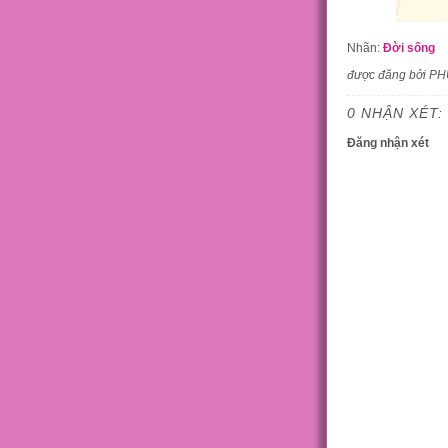
Nhãn:
Đời sống
được đăng bởi P
0 NHẬN XÉT:
Đăng nhận xét