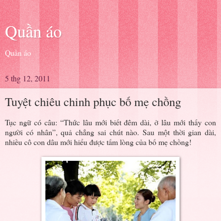
Quần áo
Quần áo
5 thg 12, 2011
Tuyệt chiêu chinh phục bố mẹ chồng
Tục ngữ có câu: “Thức lâu mới biết đêm dài, ở lâu mới thấy con
người có nhân”, quả chẳng sai chút nào. Sau một thời gian dài,
nhiều cô con dâu mới hiểu được tấm lòng của bố mẹ chồng!