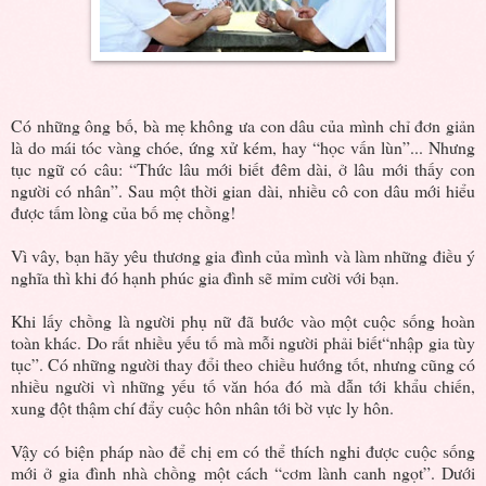
Có những ông bố, bà mẹ không ưa con dâu của mình chỉ đơn giản
là do mái tóc vàng chóe, ứng xử kém, hay “học vấn lùn”... Nhưng
tục ngữ có câu: “Thức lâu mới biết đêm dài, ở lâu mới thấy con
người có nhân”. Sau một thời gian dài, nhiều cô con dâu mới hiểu
được tấm lòng của bố mẹ chồng!
Vì vây, bạn hãy yêu thương gia đình của mình và làm những điều ý
nghĩa thì khi đó hạnh phúc gia đình sẽ mỉm cười với bạn.
Khi lấy chồng là người phụ nữ đã bước vào một cuộc sống hoàn
toàn khác. Do rất nhiều yếu tố mà mỗi người phải biết“nhập gia tùy
tục”. Có những người thay đổi theo chiều hướng tốt, nhưng cũng có
nhiều người vì những yếu tố văn hóa đó mà dẫn tới khẩu chiến,
xung đột thậm chí đẩy cuộc hôn nhân tới bờ vực ly hôn.
Vậy có biện pháp nào để chị em có thể thích nghi được cuộc sống
mới ở gia đình nhà chồng một cách “cơm lành canh ngọt”. Dưới