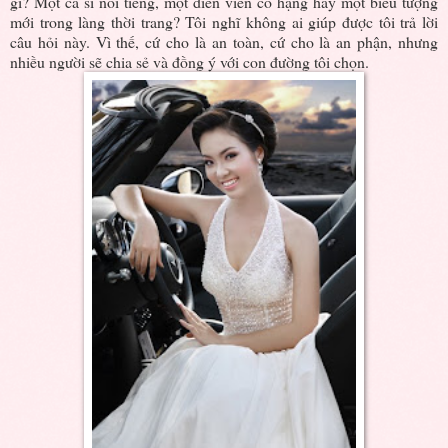
gì? Một ca sĩ nổi tiếng, một diễn viên có hạng hay một biểu tượng
mới trong làng thời trang? Tôi nghĩ không ai giúp được tôi trả lời
câu hỏi này. Vì thế, cứ cho là an toàn, cứ cho là an phận, nhưng
nhiều người sẽ chia sẻ và đồng ý với con đường tôi chọn.