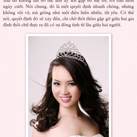
ngày cưới. Nói chung, đó là một quyết định nhanh chóng, nhưng
không vội vã, mà giống như một điều hiển nhiên, tất yếu. Có thể
nói, quyết định đó sẽ xảy đến, chỉ chờ thời điểm gặp gỡ giữa hai gia
đình thôi chứ thực ra đã có sự đồng tình từ lâu giữa hai người.