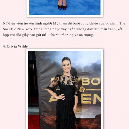
Nữ diễn viên truyền hình người Mỹ tham dự buổi công chiếu của bộ phim The
Smurfs ở New York, trong trang phục váy ngắn không dây đeo màu xanh, kết
hợp với đôi giày cao gót màu tím rất trẻ trung và ấn tượng.
4. Olivia Wilde