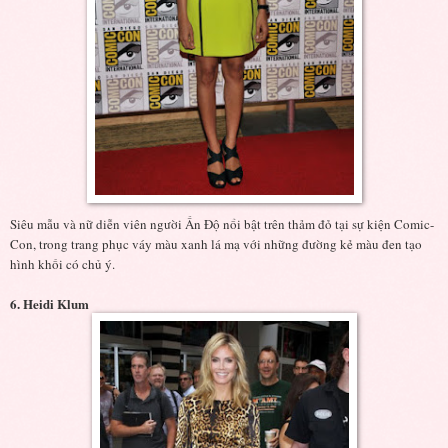
Siêu mẫu và nữ diễn viên người Ấn Độ nổi bật trên thảm đỏ tại sự kiện Comic-
Con, trong trang phục váy màu xanh lá mạ với những đường kẻ màu đen tạo
hình khối có chủ ý.
6. Heidi Klum