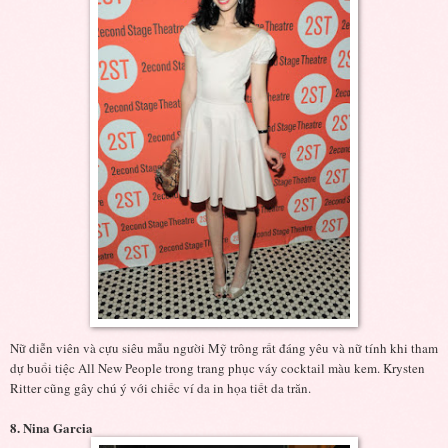
Nữ diễn viên và cựu siêu mẫu người Mỹ trông rất đáng yêu và nữ tính khi tham
dự buổi tiệc All New People trong trang phục váy cocktail màu kem. Krysten
Ritter cũng gây chú ý với chiếc ví da in họa tiết da trăn.
8. Nina Garcia