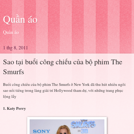
Quần áo
Quần áo
1 thg 8, 2011
Sao tại buổi công chiếu của bộ phim The
Smurfs
Buổi công chiếu của bộ phim The Smurfs ở New York đã thu hút nhiều ngôi
sao nổi tiếng trong làng giải trí Hollywood tham dự, với những trang phục
lộng lẫy
1. Katy Perry