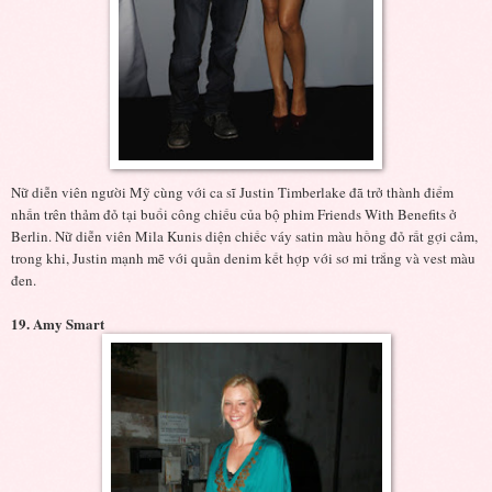
Nữ diễn viên người Mỹ cùng với ca sĩ Justin Timberlake đã trở thành điểm
nhấn trên thảm đỏ tại buổi công chiếu của bộ phim Friends With Benefits ở
Berlin. Nữ diễn viên Mila Kunis diện chiếc váy satin màu hồng đỏ rất gợi cảm,
trong khi, Justin mạnh mẽ với quần denim kết hợp với sơ mi trắng và vest màu
đen.
19. Amy Smart