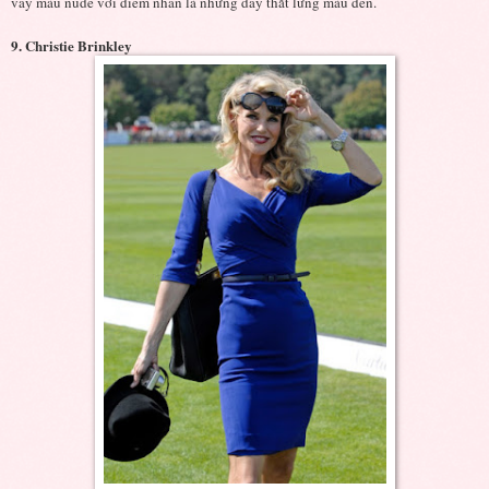
váy màu nude với điểm nhấn là những dây thắt lưng màu đen.
9. Christie Brinkley