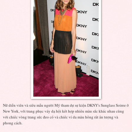
Nữ diễn viên và siêu mẫu người Mỹ tham dự sự kiện DKNY's Sunglass Soiree ở
New York, với trang phục váy dạ hội kết hợp nhiều màu sắc khác nhau cùng
với chiếc vòng trang sức đeo cổ và chiếc ví da màu hồng rất ấn tượng và
phong cách.