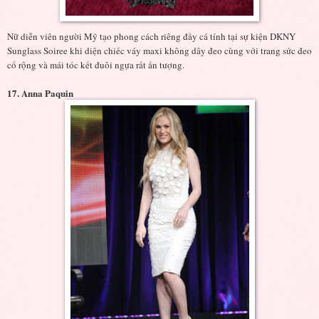
Nữ diễn viên người Mỹ tạo phong cách riêng đầy cá tính tại sự kiện DKNY
Sunglass Soiree khi diện chiếc váy maxi không dây đeo cùng với trang sức đeo
cổ rộng và mái tóc kết đuôi ngựa rất ấn tượng.
17. Anna Paquin