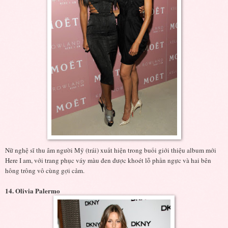
Nữ nghệ sĩ thu âm người Mỹ (trái) xuất hiện trong buối giới thiệu album mới
Here I am, với trang phục váy màu đen được khoét lỗ phần ngực và hai bên
hông trông vô cùng gợi cảm.
14. Olivia Palermo