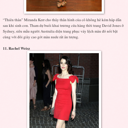
“Thiên thần” Miranda Kerr cho thấy thân hình của cô không hề kém hấp dẫn
sau khi sinh con. Tham dự buổi khai trương cửa hàng thời trang David Jones ở
Sydney, siêu mẫu người Australia diện trang phục váy lệch màu đỏ nổi bật
cùng với đôi giày cao gót màu nude rất ấn tượng.
11. Rachel Weisz