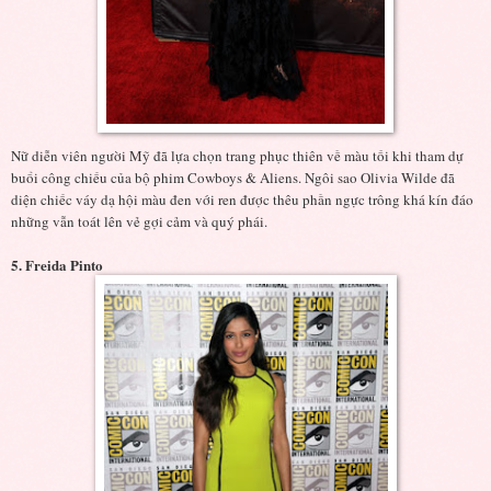
Nữ diễn viên người Mỹ đã lựa chọn trang phục thiên về màu tối khi tham dự
buổi công chiếu của bộ phim Cowboys & Aliens. Ngôi sao Olivia Wilde đã
diện chiếc váy dạ hội màu đen với ren được thêu phần ngực trông khá kín đáo
những vẫn toát lên vẻ gợi cảm và quý phái.
5. Freida Pinto