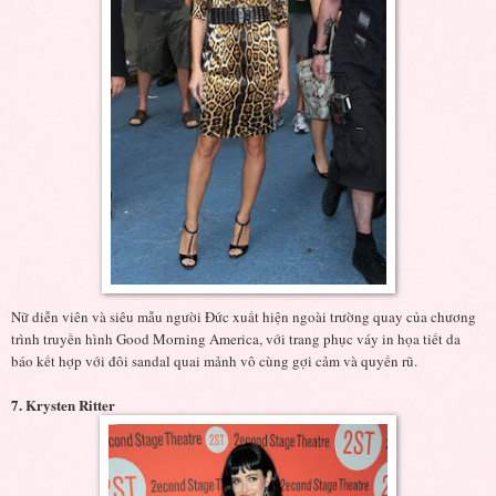
Nữ diễn viên và siêu mẫu người Đức xuất hiện ngoài trường quay của chương
trình truyền hình Good Morning America, với trang phục váy in họa tiết da
báo kết hợp với đôi sandal quai mảnh vô cùng gợi cảm và quyến rũ.
7. Krysten Ritter