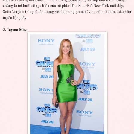
chứng là tại buổi công chiếu của bộ phim The Smurfs ở New York mới đây,
Sofia Vergara trông rất ấn tượng với bộ trang phục váy dạ hội màu tím thêu kim
tuyến lộng lẫy.
3. Jayma Mays