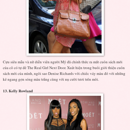
Cựu siêu mẫu và nữ diễn viên người Mỹ đã chính thức ra mắt cuốn sách mới
của cô có tự đề The Real Girl Next Door. Xuất hiện trong buổi giới thiệu cuốn
sách mới của mình, ngôi sao Denise Richards với chiếc váy màu đỏ với những
kẻ ngang gợn sóng màu trắng cùng với nụ cười tươi trên môi.
13. Kelly Rowland