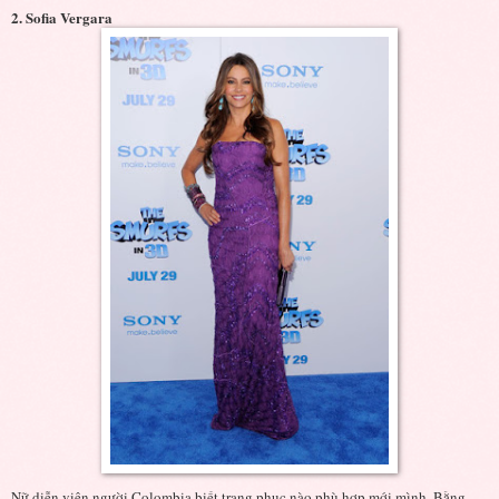
2. Sofia Vergara
Nữ diễn viên người Colombia biết trang phục nào phù hợp mới mình. Bằng