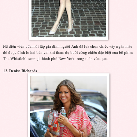
Nữ diễn viên vừa mới lập gia đình người Anh đã lựa chọn chiếc váy ngắn màu
đỏ được đính lơ hai bên vai khi tham dự buổi công chiếu đặc biệt của bộ phim
The Whistleblower tại thành phố New York trong tuần vừa qua.
12. Denise Richards