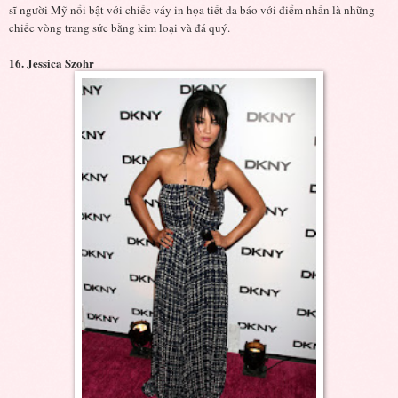
sĩ người Mỹ nổi bật với chiếc váy in họa tiết da báo với điểm nhấn là những
chiếc vòng trang sức bằng kim loại và đá quý.
16. Jessica Szohr