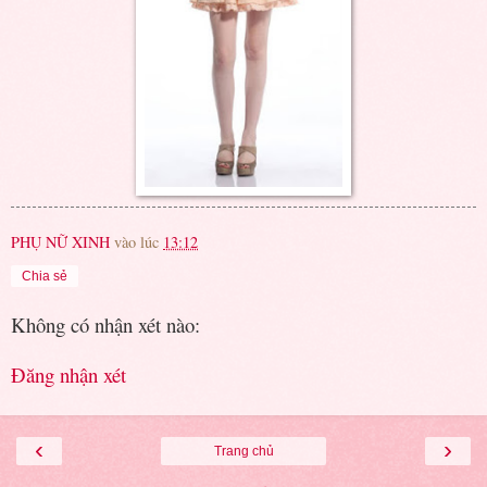
PHỤ NỮ XINH
vào lúc
13:12
Chia sẻ
Không có nhận xét nào:
Đăng nhận xét
‹
›
Trang chủ