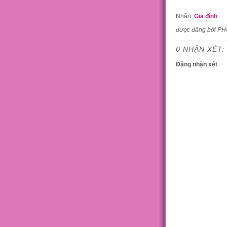
Nhãn:
Gia đình
được đăng bởi P
0 NHẬN XÉT:
Đăng nhận xét