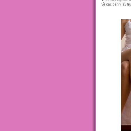
về các bệnh lây tr