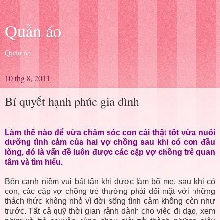
Quần áo
Quần áo
10 thg 8, 2011
Bí quyết hạnh phúc gia đình
Làm thế nào để vừa chăm sóc con cái thật tốt vừa nuôi
dưỡng tình cảm của hai vợ chồng sau khi có con đầu
lòng, đó là vấn đề luôn được các cặp vợ chồng trẻ quan
tâm và tìm hiểu.
Bên cạnh niềm vui bất tận khi được làm bố mẹ, sau khi có
con, các cặp vợ chồng trẻ thường phải đối mặt với những
thách thức không nhỏ vì đời sống tình cảm không còn như
trước. Tất cả quỹ thời gian rảnh dành cho việc đi dạo, xem