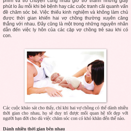
phim và trò chuyện cùng nhau giờ trở thành những giây
phút lo âu mỗi khi bé bệnh hay các cuộc tranh cãi quanh vấn
đề chăm sóc bé. Việc thiếu kinh nghiệm và không làm chủ
được thời gian khiến hai vợ chồng thường xuyên căng
thẳng với nhau. Đây cũng là một trong những nguyên nhân
dẫn đến việc ly hôn của các cặp vợ chồng trẻ sau khi có
con.
Các cuộc khảo sát cho thấy, chỉ khi hai vợ chồng có thể dành nhiều
thời gian cho nhau, họ sẽ duy trì được mối quan hệ tốt đẹp với
người bạn đời cho dù việc chăm sóc con có khó khăn đến thế nào.
Dành nhiều thời gian bên nhau