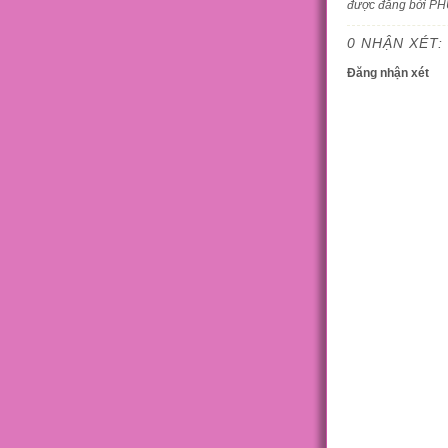
được đăng bởi P
0 NHẬN XÉT:
Đăng nhận xét