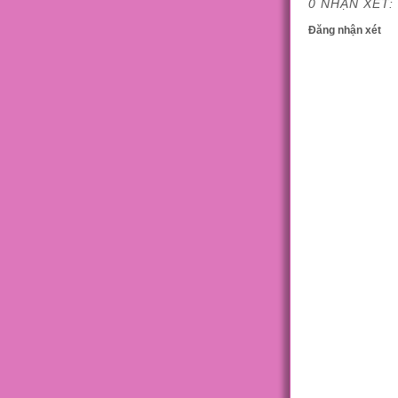
0 NHẬN XÉT:
Đăng nhận xét