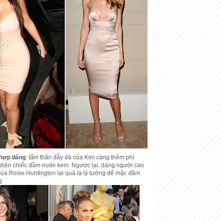
hợp dáng
: tấm thân đẫy đà của Kim càng thêm phì
 diện chiếc đầm nude kem. Ngược lại, dáng người cao
ủa Rosie Huntington lại quả là lý tưởng để mặc đầm
g