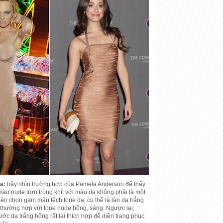
a:
hãy nhìn trường hợp của Pamela Anderson để thấy
màu nude trơn trùng khít với màu da không phải là một
ên chọn gam màu lệch tone da, cụ thể là làn da trắng
thường hợp với tone nude hồng, sáng. Ngược lại,
c da trắng hồng rất lại thích hợp để diện trang phục