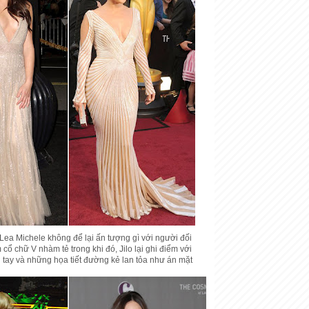
Lea Michele không để lại ấn tượng gì với người đối
 cổ chữ V nhàm tẻ trong khi đó, Jilo lại ghi điểm với
h tay và những họa tiết đường kẻ lan tỏa như án mặt