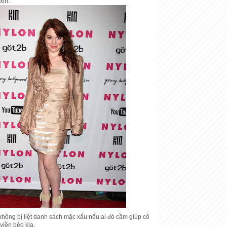
xỉn.
không bị liệt danh sách mặc xấu nếu ai đó cầm giúp cô
viền bèo kia.