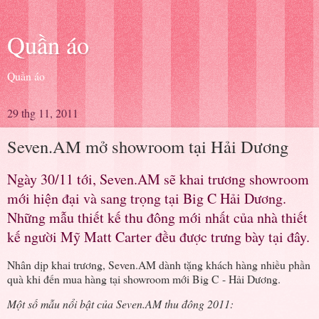
Quần áo
Quần áo
29 thg 11, 2011
Seven.AM mở showroom tại Hải Dương
Ngày 30/11 tới, Seven.AM sẽ khai trương showroom
mới hiện đại và sang trọng tại Big C Hải Dương.
Những mẫu thiết kế thu đông mới nhất của nhà thiết
kế người Mỹ Matt Carter đều được trưng bày tại đây.
Nhân dịp khai trương, Seven.AM dành tặng khách hàng nhiều phần
quà khi đến mua hàng tại showroom mới Big C - Hải Dương.
Một số mẫu nổi bật của Seven.AM thu đông 2011: