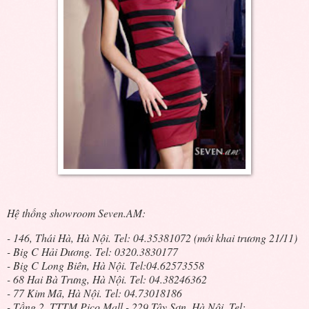
Hệ thống showroom Seven.AM:
- 146, Thái Hà, Hà Nội. Tel: 04.35381072 (mới khai trương 21/11)
- Big C Hải Dương. Tel: 0320.3830177
- Big C Long Biên, Hà Nội. Tel:04.62573558
- 68 Hai Bà Trưng, Hà Nội. Tel: 04.38246362
- 77 Kim Mã, Hà Nội. Tel: 04.73018186
- Tầng 2, TTTM Pico Mall - 229 Tây Sơn, Hà Nội. Tel: