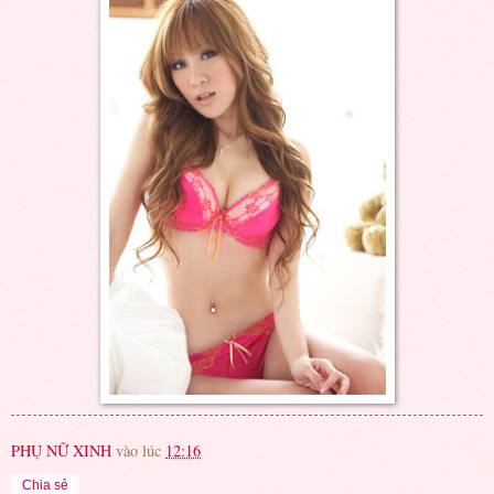
PHỤ NỮ XINH
vào lúc
12:16
Chia sẻ