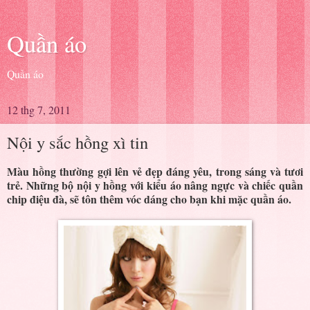
Quần áo
Quần áo
12 thg 7, 2011
Nội y sắc hồng xì tin
Màu hồng thường gợi lên vẻ đẹp đáng yêu, trong sáng và tươi
trẻ. Những bộ nội y hồng với kiểu áo nâng ngực và chiếc quần
chip điệu đà, sẽ tôn thêm vóc dáng cho bạn khi mặc quần áo.