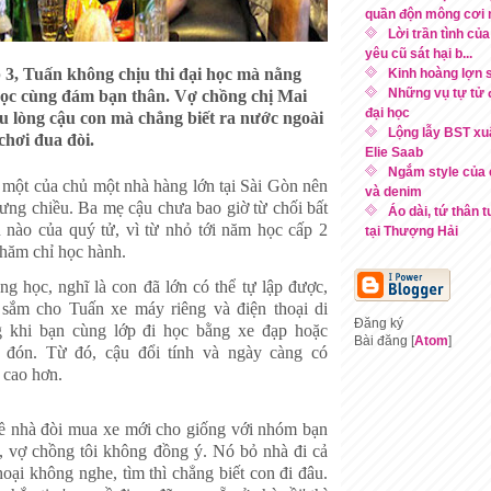
quần độn mông cơi n
Lời trần tình của
yêu cũ sát hại b...
 3, Tuấn không chịu thi đại học mà nằng
Kinh hoàng lợn 
Những vụ tự tử đ
học cùng đám bạn thân. Vợ chồng chị Mai
đại học
u lòng cậu con mà chẳng biết ra nước ngoài
Lộng lẫy BST xu
chơi đua đòi.
Elie Saab
Ngắm style của 
i một của chủ một nhà hàng lớn tại Sài Gòn nên
và denim
ưng chiều. Ba mẹ cậu chưa bao giờ từ chối bất
Áo dài, tứ thân 
 nào của quý tử, vì từ nhỏ tới năm học cấp 2
tại Thượng Hải
chăm chỉ học hành.
ng học, nghĩ là con đã lớn có thể tự lập được,
sắm cho Tuấn xe máy riêng và điện thoại di
Đăng ký
g khi bạn cùng lớp đi học bằng xe đạp hoặc
Bài đăng [
Atom
]
 đón. Từ đó, cậu đổi tính và ngày càng có
 cao hơn.
ề nhà đòi mua xe mới cho giống với nhóm bạn
, vợ chồng tôi không đồng ý. Nó bỏ nhà đi cả
thoại không nghe, tìm thì chẳng biết con đi đâu.