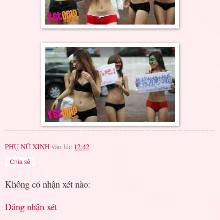
PHỤ NỮ XINH
vào lúc
12:42
Chia sẻ
Không có nhận xét nào:
Đăng nhận xét