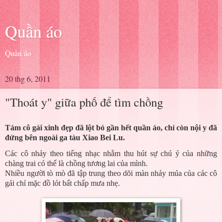
Quần áo
Quần áo
20 thg 6, 2011
"Thoát y" giữa phố để tìm chồng
Tám cô gái xinh đẹp đã lột bỏ gần hết quần áo, chỉ còn nội y đã
đứng bên ngoài ga tàu Xiao Bei Lu.
Các cô nhảy theo tiếng nhạc nhằm thu hút sự chú ý của những
chàng trai có thể là chồng tương lai của mình.
Nhiều người tò mò đã tập trung theo dõi màn nhảy múa của các cô
gái chỉ mặc đồ lót bất chấp mưa nhẹ.