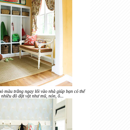
hỏ màu trắng ngay lối vào nhà giúp bạn có thể
 nhiều đồ đặt vặt như mũ, nón, ô...