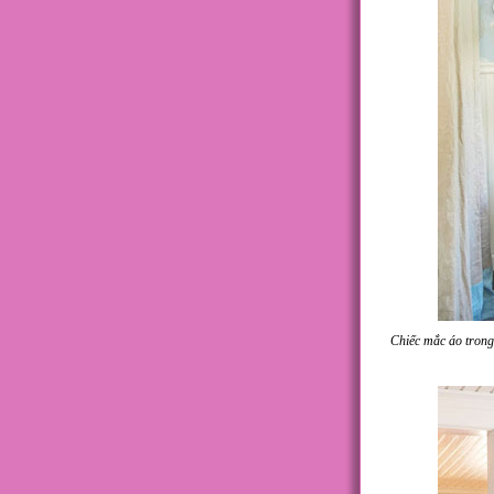
Chiếc mắc áo trong 