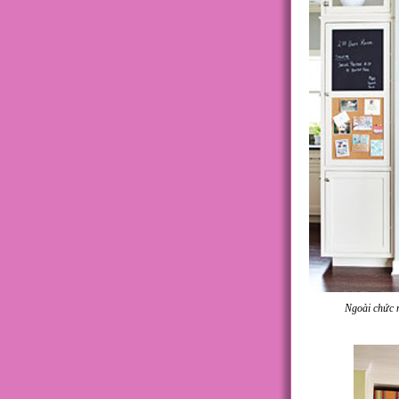
Ngoài chức n