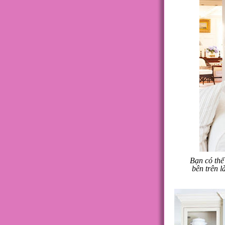
Bạn có thể
bên trên l