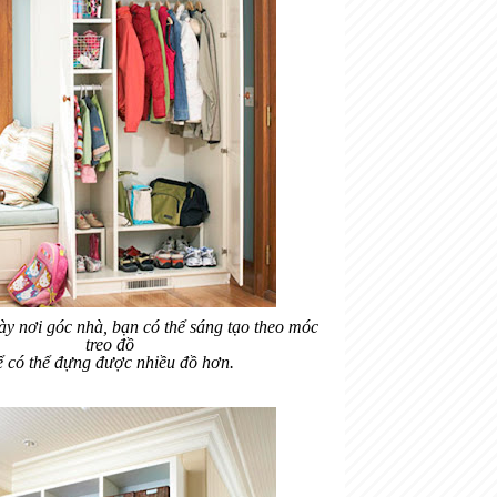
iày nơi góc nhà, bạn có thể sáng tạo theo móc
treo đồ
ể có thể đựng được nhiều đồ hơn.