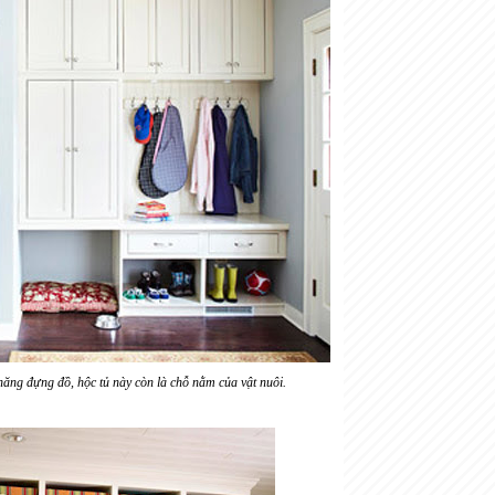
ăng đựng đồ, hộc tủ này còn là chỗ nằm của vật nuôi.