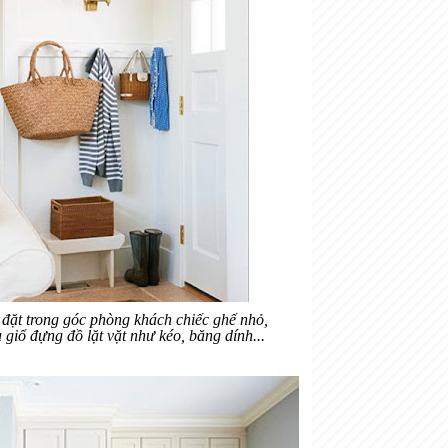
 đặt trong góc phòng khách chiếc ghế nhỏ,
à giổ đựng đồ lặt vặt như kéo, băng dính...