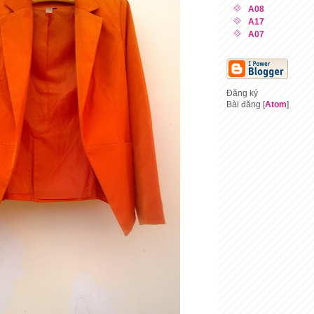
A08
A17
A07
Đăng ký
Bài đăng [
Atom
]