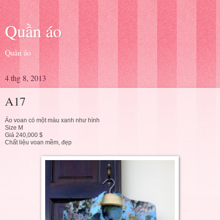
Quần áo
Quần áo
4 thg 8, 2013
A17
Áo voan có một màu xanh như hình
Size M
Giá 240,000 $
Chất liệu voan mềm, đẹp