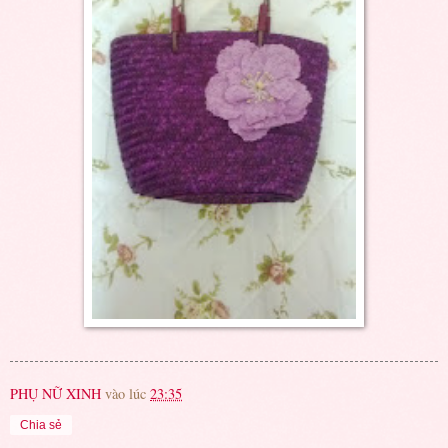
PHỤ NỮ XINH
vào lúc
23:35
Chia sẻ